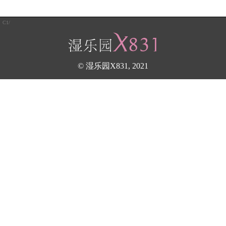
C1/
© 湿乐园X831, 2021