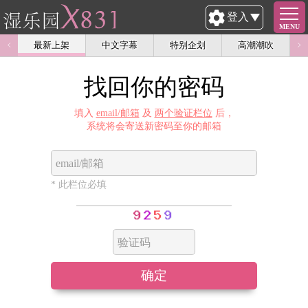
登入
MENU
最新上架
中文字幕
特别企划
高潮潮吹
找回你的密码
填入
email/邮箱
及
两个验证栏位
后，
系统将会寄送新密码至你的邮箱
email/邮箱
* 此栏位必填
验证码